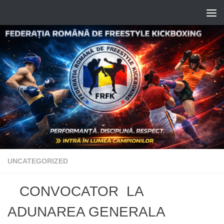
Skip to content
UNCATEGORIZED
CONVOCATOR LA
ADUNAREA GENERALA