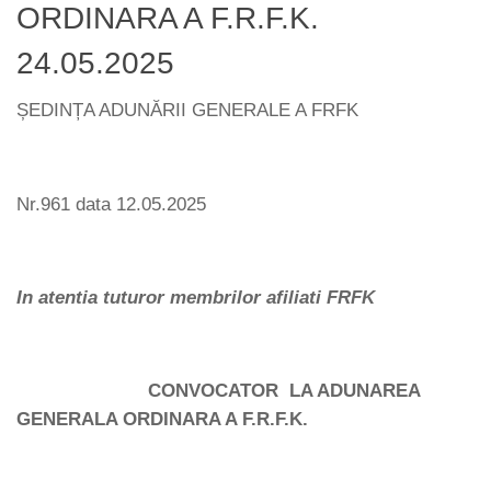
ORDINARA A F.R.F.K.
24.05.2025
ȘEDINȚA ADUNĂRII GENERALE A FRFK
Nr.961 data 12.05.2025
In atentia tuturor membrilor afiliati FRFK
CONVOCATOR LA ADUNAREA
GENERALA ORDINARA A F.R.F.K.