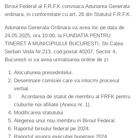
Biroul Federal al F.R.F.K convoaca Adunarea Generala
ordinara, in conformitate cu art. 26 din Statutul F.R.F.K.
Adunarea Generala Ordinara va avea loc pe data de
24.05.2025, ora 10:00, la FUNDATIA PENTRU
TINERET A MUNICIPIULUI BUCURESTI, Str.Calea
Serban Voda Nr.213, cod postal 40207, Sector 4,
Bucuresti si va avea urmatoarea ordine de zi:
Alocutiunea presedintelui.
Desemnare comisiei care va intocmi procesul
verbal.
Acordarea de statut de membru al FRFK pentru
cluburile noi afiliate (Anexa nr. 1)
Modificarea statutului
Alegerea unui nou membru in Biroul Federal
Raportul biroului federal pe 2024.
Raportul asupra executiei bugetare 2024.