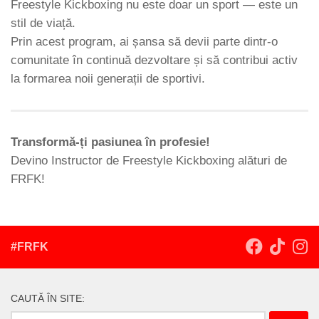
Freestyle Kickboxing nu este doar un sport — este un
stil de viață.
Prin acest program, ai șansa să devii parte dintr-o
comunitate în continuă dezvoltare și să contribui activ
la formarea noii generații de sportivi.
Transformă-ți pasiunea în profesie!
Devino Instructor de Freestyle Kickboxing alături de
FRFK!
#FRFK
CAUTĂ ÎN SITE:
Caută