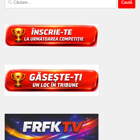
după: