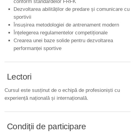
conform standardelor FRFK
Dezvoltarea abilităților de predare și comunicare cu
sportivii
Însușirea metodologiei de antrenament modern
Înțelegerea regulamentelor competiționale
Crearea unei baze solide pentru dezvoltarea
performanței sportive
Lectori
Cursul este susținut de o echipă de profesioniști cu
experiență națională și internațională.
Condiții de participare