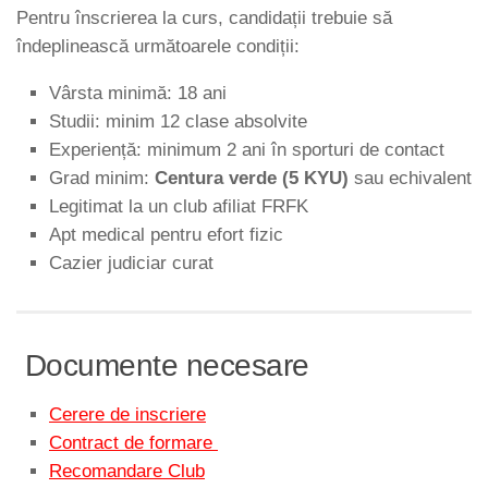
Pentru înscrierea la curs, candidații trebuie să
îndeplinească următoarele condiții:
Vârsta minimă: 18 ani
Studii: minim 12 clase absolvite
Experiență: minimum 2 ani în sporturi de contact
Grad minim:
Centura verde (5 KYU)
sau echivalent
Legitimat la un club afiliat FRFK
Apt medical pentru efort fizic
Cazier judiciar curat
Documente necesare
Cerere de inscriere
Contract de formare
Recomandare Club