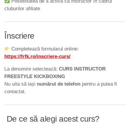
Posibilitatea de a activa ca instructor în cadrul
cluburilor afiliate
Înscriere
Completează formularul online:
https://frfk.ro/inscriere-curs/
La denumire selectează:
CURS INSTRUCTOR
FREESTYLE KICKBOXING
Nu uita să lași
numărul de telefon
pentru a putea fi
contactat.
De ce să alegi acest curs?