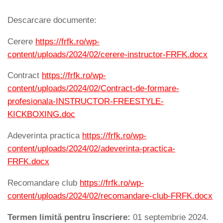
Descarcare documente:
Cerere
https://frfk.ro/wp-
content/uploads/2024/02/cerere-instructor-FRFK.docx
Contract
https://frfk.ro/wp-
content/uploads/2024/02/Contract-de-formare-
profesionala-INSTRUCTOR-FREESTYLE-
KICKBOXING.doc
Adeverinta practica
https://frfk.ro/wp-
content/uploads/2024/02/adeverinta-practica-
FRFK.docx
Recomandare club
https://frfk.ro/wp-
content/uploads/2024/02/recomandare-club-FRFK.docx
Termen limită pentru înscriere:
01 septembrie 2024.