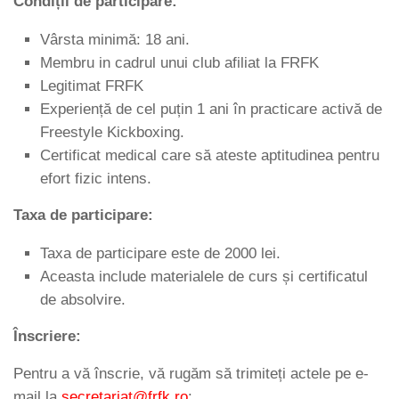
Condiții de participare:
Vârsta minimă: 18 ani.
Membru in cadrul unui club afiliat la FRFK
Legitimat FRFK
Experiență de cel puțin 1 ani în practicare activă de
Freestyle Kickboxing.
Certificat medical care să ateste aptitudinea pentru
efort fizic intens.
Taxa de participare:
Taxa de participare este de 2000 lei.
Aceasta include materialele de curs și certificatul
de absolvire.
Înscriere:
Pentru a vă înscrie, vă rugăm să trimiteți actele pe e-
mail la
secretariat@frfk.ro
: