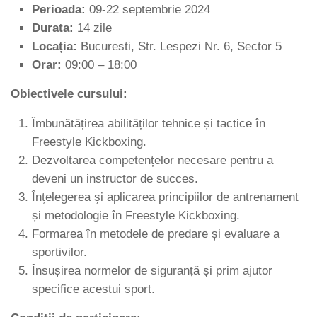
Perioada:
09-22 septembrie 2024
Durata:
14 zile
Locația:
Bucuresti, Str. Lespezi Nr. 6, Sector 5
Orar:
09:00 – 18:00
Obiectivele cursului:
Îmbunătățirea abilităților tehnice și tactice în
Freestyle Kickboxing.
Dezvoltarea competențelor necesare pentru a
deveni un instructor de succes.
Înțelegerea și aplicarea principiilor de antrenament
și metodologie în Freestyle Kickboxing.
Formarea în metodele de predare și evaluare a
sportivilor.
Însușirea normelor de siguranță și prim ajutor
specifice acestui sport.