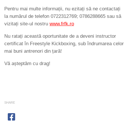
Pentru mai multe informații, nu ezitați să ne contactați
la numărul de telefon 0722312769; 0786288665 sau să
vizitați site-ul nostru
www.frfk.ro
Nu ratați această oportunitate de a deveni instructor
certificat în Freestyle Kickboxing, sub îndrumarea celor
mai buni antrenori din țară!
Vă așteptăm cu drag!
SHARE