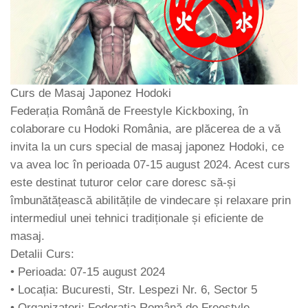
Curs de Masaj Japonez Hodoki
Federația Română de Freestyle Kickboxing, în
colaborare cu Hodoki România, are plăcerea de a vă
invita la un curs special de masaj japonez Hodoki, ce
va avea loc în perioada 07-15 august 2024. Acest curs
este destinat tuturor celor care doresc să-și
îmbunătățească abilitățile de vindecare și relaxare prin
intermediul unei tehnici tradiționale și eficiente de
masaj.
Detalii Curs:
• Perioada: 07-15 august 2024
• Locația: Bucuresti, Str. Lespezi Nr. 6, Sector 5
• Organizatori: Federația Română de Freestyle