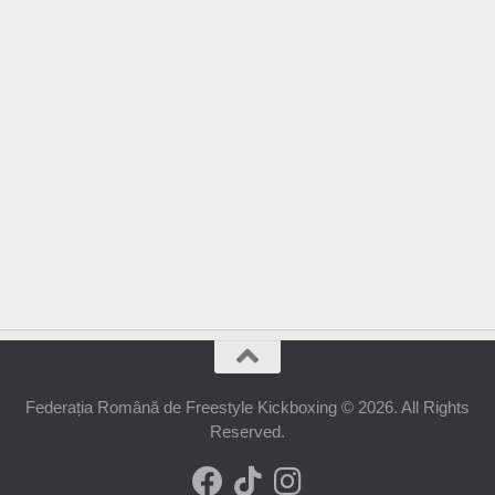
Federația Română de Freestyle Kickboxing © 2026. All Rights
Reserved.