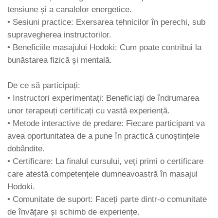
tensiune și a canalelor energetice.
• Sesiuni practice: Exersarea tehnicilor în perechi, sub
supravegherea instructorilor.
• Beneficiile masajului Hodoki: Cum poate contribui la
bunăstarea fizică și mentală.
De ce să participați:
• Instructori experimentați: Beneficiați de îndrumarea
unor terapeuți certificați cu vastă experiență.
• Metode interactive de predare: Fiecare participant va
avea oportunitatea de a pune în practică cunoștințele
dobândite.
• Certificare: La finalul cursului, veți primi o certificare
care atestă competențele dumneavoastră în masajul
Hodoki.
• Comunitate de suport: Faceți parte dintr-o comunitate
de învățare și schimb de experiențe.