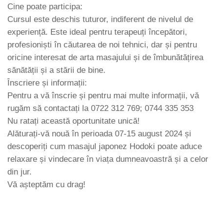
Cine poate participa:
Cursul este deschis tuturor, indiferent de nivelul de
experiență. Este ideal pentru terapeuți începători,
profesioniști în căutarea de noi tehnici, dar și pentru
oricine interesat de arta masajului și de îmbunătățirea
sănătății și a stării de bine.
Înscriere și informații:
Pentru a vă înscrie și pentru mai multe informații, vă
rugăm să contactați la 0722 312 769; 0744 335 353
Nu ratați această oportunitate unică!
Alăturați-vă nouă în perioada 07-15 august 2024 și
descoperiți cum masajul japonez Hodoki poate aduce
relaxare și vindecare în viața dumneavoastră și a celor
din jur.
Vă așteptăm cu drag!