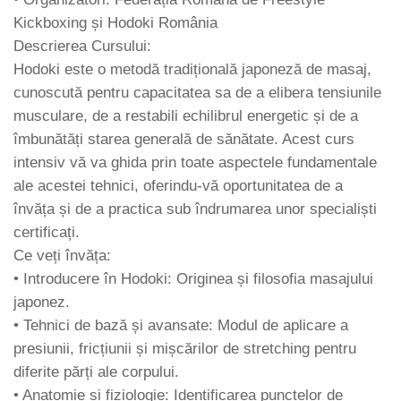
Kickboxing și Hodoki România
Descrierea Cursului:
Hodoki este o metodă tradițională japoneză de masaj,
cunoscută pentru capacitatea sa de a elibera tensiunile
musculare, de a restabili echilibrul energetic și de a
îmbunătăți starea generală de sănătate. Acest curs
intensiv vă va ghida prin toate aspectele fundamentale
ale acestei tehnici, oferindu-vă oportunitatea de a
învăța și de a practica sub îndrumarea unor specialiști
certificați.
Ce veți învăța:
• Introducere în Hodoki: Originea și filosofia masajului
japonez.
• Tehnici de bază și avansate: Modul de aplicare a
presiunii, fricțiunii și mișcărilor de stretching pentru
diferite părți ale corpului.
• Anatomie și fiziologie: Identificarea punctelor de