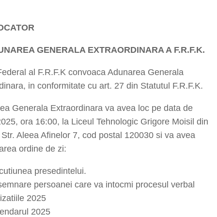
OCATOR
UNAREA GENERALA EXTRAORDINARA A F.R.F.K.
 Federal al F.R.F.K convoaca Adunarea Generala
dinara, in conformitate cu art. 27 din Statutul F.R.F.K.
ea Generala Extraordinara va avea loc pe data de
025, ora 16:00, la Liceul Tehnologic Grigore Moisil din
Str. Aleea Afinelor 7, cod postal 120030 si va avea
rea ordine de zi:
cutiunea presedintelui.
emnare persoanei care va intocmi procesul verbal
izatiile 2025
endarul 2025