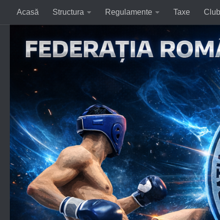
Acasă
Structura
Regulamente
Taxe
Club
Skip to content
CURSURI