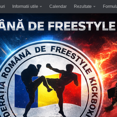
uri
Informatii utile
Calendar
Rezultate
Formul