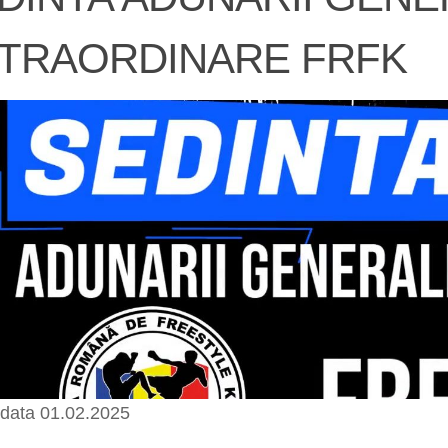
TRAORDINARE FRFK
 data 01.02.2025