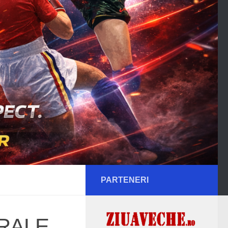
PARTENERI
RALE