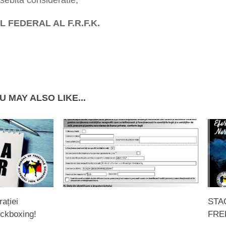
L FEDERAL AL F.R.F.K.
U MAY ALSO LIKE...
ației
STA
ckboxing!
FRE