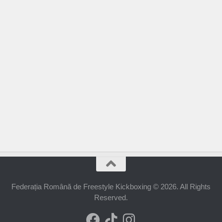
Federația Română de Freestyle Kickboxing © 2026. All Rights
Reserved.