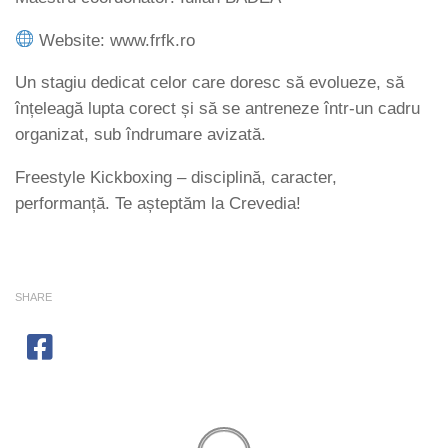
Website: www.frfk.ro
Un stagiu dedicat celor care doresc să evolueze, să
înțeleagă lupta corect și să se antreneze într-un cadru
organizat, sub îndrumare avizată.
Freestyle Kickboxing – disciplină, caracter,
performanță. Te așteptăm la Crevedia!
SHARE