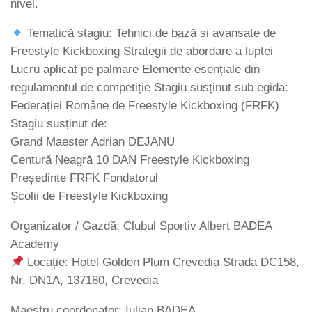
nivel.
Tematică stagiu: Tehnici de bază și avansate de
Freestyle Kickboxing Strategii de abordare a luptei
Lucru aplicat pe palmare Elemente esențiale din
regulamentul de competiție Stagiu susținut sub egida:
Federației Române de Freestyle Kickboxing (FRFK)
Stagiu susținut de:
Grand Maester Adrian DEJANU
Centură Neagră 10 DAN Freestyle Kickboxing
Președinte FRFK Fondatorul
Școlii de Freestyle Kickboxing
Organizator / Gazdă: Clubul Sportiv Albert BADEA
Academy
Locație: Hotel Golden Plum Crevedia Strada DC158,
Nr. DN1A, 137180, Crevedia
Maestru coordonator: Iulian BADEA